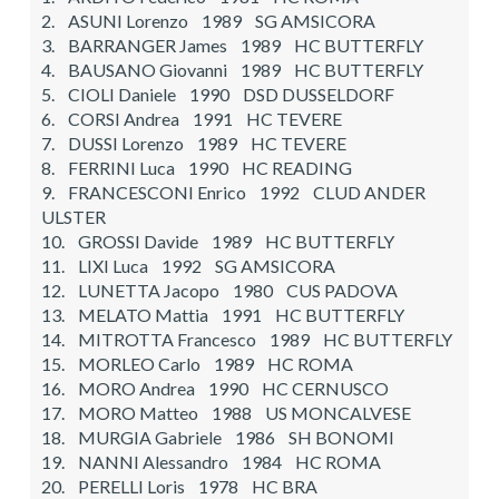
2. ASUNI Lorenzo 1989 SG AMSICORA
3. BARRANGER James 1989 HC BUTTERFLY
4. BAUSANO Giovanni 1989 HC BUTTERFLY
5. CIOLI Daniele 1990 DSD DUSSELDORF
6. CORSI Andrea 1991 HC TEVERE
7. DUSSI Lorenzo 1989 HC TEVERE
8. FERRINI Luca 1990 HC READING
9. FRANCESCONI Enrico 1992 CLUD ANDER
ULSTER
10. GROSSI Davide 1989 HC BUTTERFLY
11. LIXI Luca 1992 SG AMSICORA
12. LUNETTA Jacopo 1980 CUS PADOVA
13. MELATO Mattia 1991 HC BUTTERFLY
14. MITROTTA Francesco 1989 HC BUTTERFLY
15. MORLEO Carlo 1989 HC ROMA
16. MORO Andrea 1990 HC CERNUSCO
17. MORO Matteo 1988 US MONCALVESE
18. MURGIA Gabriele 1986 SH BONOMI
19. NANNI Alessandro 1984 HC ROMA
20. PERELLI Loris 1978 HC BRA