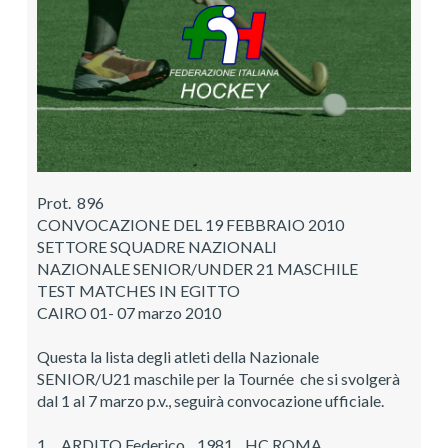
Prot. 896
CONVOCAZIONE DEL 19 FEBBRAIO 2010
SETTORE SQUADRE NAZIONALI
NAZIONALE SENIOR/UNDER 21 MASCHILE
TEST MATCHES IN EGITTO
CAIRO 01- 07 marzo 2010
Questa la lista degli atleti della Nazionale
SENIOR/U21 maschile per la Tournée che si svolgerà
dal 1 al 7 marzo p.v., seguirà convocazione ufficiale.
1. ARDITO Federico 1981 HC ROMA