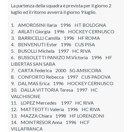
La partenza della squadra è prevista per il giorno 2
luglio ed il ritorno avverrà il giorno 9 luglio.
1. AMOROSINI Ilaria 1996 HT BOLOGNA
2. ARLATI Giorgia 1996 HOCKEY CERNUSCO
3. BARRICELLI Camilla 1996 HF ROMA
4. BENVENUTI Ester 1996 CUS PISA
5. BUSOLLI Michela 1997 HC RIVA
6. BUSSOLETTI PANIZO M.Victoria 1996 HF
LIBERTAS SAN SABA
7. CARTA Federica 2000 SG AMSICORA
8. CONFORTO Rebecca 1997 CUS PADOVA
9. DAL MAS Erica 1996 HOCKEY CERNUSCO
10. DALLA VITTORIA Teresa 1997 HC
VALCHISONE
11. LOPEZ Mercedes 1997 HC RIVA
12. MATTEOTTI Valeria 1996 HC RIVA
13. MAZZA Chiara 1998 HF LORENZONI
14. MONTRESOR Anna 1996 HCF
VILLAFRANCA