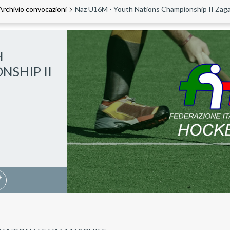
Archivio convocazioni
Naz U16M - Youth Nations Championship II Zaga
H
NSHIP II