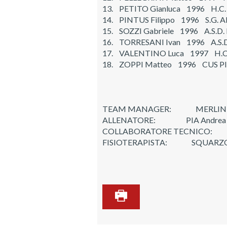
13. PETITO Gianluca 1996 H.C.
14. PINTUS Filippo 1996 S.G.
15. SOZZI Gabriele 1996 A.S.D
16. TORRESANI Ivan 1996 A.S.
17. VALENTINO Luca 1997 H.C
18. ZOPPI Matteo 1996 CUS P
TEAM MANAGER: MERLINI 
ALLENATORE: PIA Andrea
COLLABORATORE TECNICO: 
FISIOTERAPISTA: SQUARZ