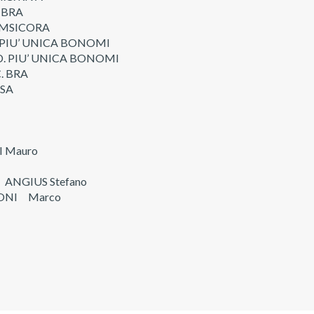
 BRA
 AMSICORA
. PIU’ UNICA BONOMI
D. PIU’ UNICA BONOMI
. BRA
ISA
Mauro
ANGIUS Stefano
ONI Marco