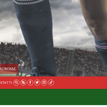
ACROSSE
NTATTI