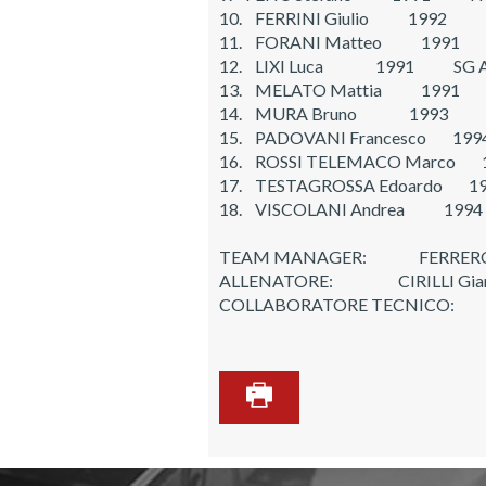
10. FERRINI Giulio 1992 C
11. FORANI Matteo 1991 
12. LIXI Luca 1991 SG 
13. MELATO Mattia 1991 
14. MURA Bruno 1993 S
15. PADOVANI Francesco 1
16. ROSSI TELEMACO Marc
17. TESTAGROSSA Edoar
18. VISCOLANI Andrea 19
TEAM MANAGER: FERRER
ALLENATORE: CIRILLI Gian
COLLABORATORE TECNICO: 