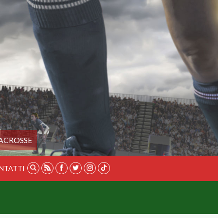
ACROSSE
NTATTI