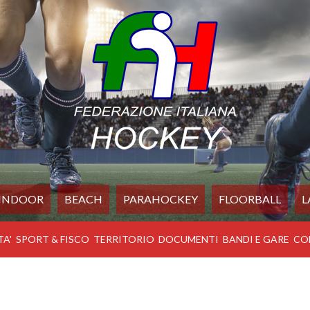
INDOOR
BEACH
PARAHOCKEY
FLOORBALL
L
TA'
SPORT & FISCO
TERRITORIO
DOCUMENTI
BANDI E GARE
CO