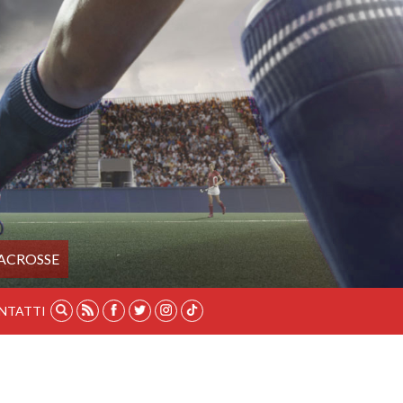
ACROSSE
NTATTI