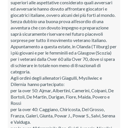
superiori alle aspettative considerato quali avversari
ed avversarie hanno dovuto affrontare giocatori e
giocatrici italiane, ovvero alcuni dei più forti al mondo.
Senza dubbio una buona prova all’esordio di una
avventura che con dovuto impegno e preparazione
saprà sicuramente riservare nel futuro piacevoli
sorprese per tutto il movimento veterano italiano.
Appuntamento a questa estate, in Olanda (Tilburg) per
i più giovani e per le femminili ed a Glasgow (Scozia)
per i veterani dalla Over 60 alla Over 70, dove si spera
di schierare in totale non meno di 8 nazionali di
categoria.
Agli ordini degli allenatori Giagulli, Mysliwiec e
Dilernia hanno partecipato:
per la over 50: Ajmar, Albertini, Camerini, Colpani, De
Bortoli, De Martin, Durigan, Fiore, Maida, Povero e
Rossi
per la over 40: Caggiano, Chiricosta, Del Grosso,
Franza, Galeri, Giunta, Powar J., Powar S., Salvi, Serena
e Valduga.