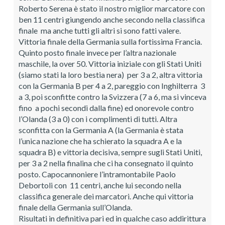
Roberto Serena è stato il nostro miglior marcatore con
ben 11 centri giungendo anche secondo nella classifica
finale ma anche tutti gli altri si sono fatti valere.
Vittoria finale della Germania sulla fortissima Francia.
Quinto posto finale invece per l’altra nazionale
maschile, la over 50. Vittoria iniziale con gli Stati Uniti
(siamo stati la loro bestia nera) per 3 a 2, altra vittoria
con la Germania B per 4 a 2, pareggio con Inghilterra 3
a 3, poi sconfitte contro la Svizzera (7 a 6, ma si vinceva
fino a pochi secondi dalla fine) ed onorevole contro
l’Olanda (3 a 0) con i complimenti di tutti. Altra
sconfitta con la Germania A (la Germania è stata
l’unica nazione che ha schierato la squadra A e la
squadra B) e vittoria decisiva, sempre sugli Stati Uniti,
per 3 a 2 nella finalina che ci ha consegnato il quinto
posto. Capocannoniere l’intramontabile Paolo
Debortoli con 11 centri, anche lui secondo nella
classifica generale dei marcatori. Anche qui vittoria
finale della Germania sull’Olanda.
Risultati in definitiva pari ed in qualche caso addirittura