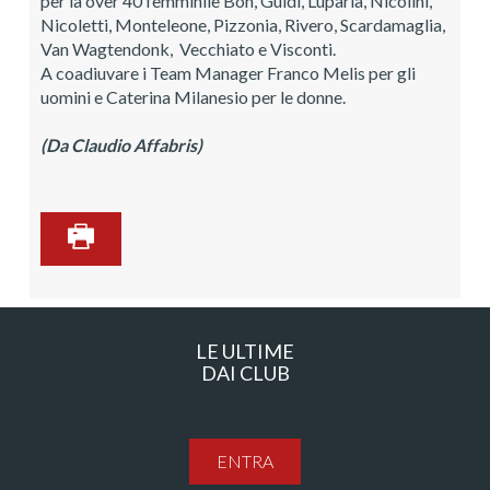
per la over 40 femminile Bon, Guidi, Luparia, Nicolini,
Nicoletti, Monteleone, Pizzonia, Rivero, Scardamaglia,
Van Wagtendonk, Vecchiato e Visconti.
A coadiuvare i Team Manager Franco Melis per gli
uomini e Caterina Milanesio per le donne.
(Da Claudio Affabris)
LE ULTIME
DAI CLUB
ENTRA