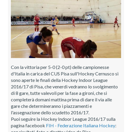
Con la vittoria per 5-0 (2-0 pt) delle campionesse
d'Italia in carica del CUS Pisa sull'Hockey Cernusco si
sono aperte le finali della Hockey Indoor League
2016/17 di Pisa, che venerdì vedranno lo svolgimento
di 8 gare, tutte valevoli per la fase a gironi, che si
completerà domani mattina prima di dare il via alle
gare che determineranno i piazzamenti e
l'assegnazione dello scudetto 2016/17.
Puoi seguire la Hockey Indoor League 2016/17 sulla
pagina facebook
FIH - Federazione Italiana Hockey
:
con risultati, foto e dirette video da Pisa.