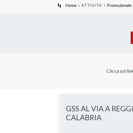
Home
ATTIVITA'
Promozionale
Clicca sul lin
GSS AL VIA A REGG
CALABRIA