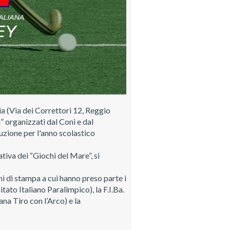
ia (Via dei Correttori 12, Reggio
” organizzati dal Coni e dal
struzione per l'anno scolastico
tiva dei “Giochi del Mare”, si
ani di stampa a cui hanno preso parte i
itato Italiano Paralimpico), la F.I.Ba.
na Tiro con l’Arco) e la