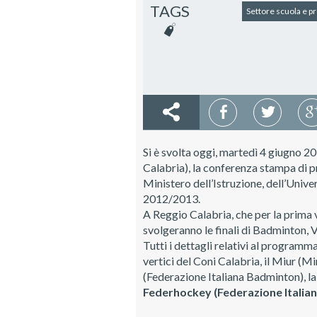
TAGS
Settore scuola e 
Si è svolta oggi, martedì 4 giugno 2
Calabria), la conferenza stampa di pr
Ministero dell’Istruzione, dell’Universi
2012/2013.
A Reggio Calabria, che per la prima v
svolgeranno le finali di Badminton, V
Tutti i dettagli relativi al programma
vertici del Coni Calabria, il Miur (Min
(Federazione Italiana Badminton), la 
Federhockey (Federazione Italia