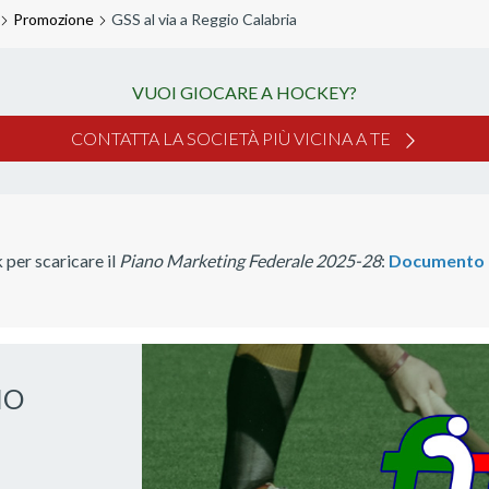
Promozione
GSS al via a Reggio Calabria
VUOI GIOCARE A HOCKEY?
CONTATTA LA SOCIETÀ PIÙ VICINA A TE
k per scaricare il
Piano Marketing Federale 2025-28
:
Documento d
IO