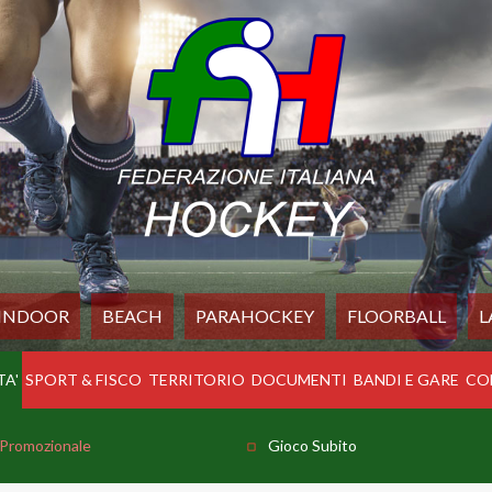
INDOOR
BEACH
PARAHOCKEY
FLOORBALL
L
TA'
SPORT & FISCO
TERRITORIO
DOCUMENTI
BANDI E GARE
CO
Promozionale
Gioco Subito