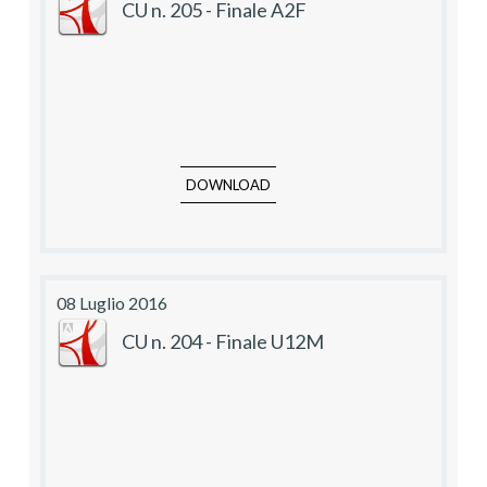
CU n. 205 - Finale A2F
DOWNLOAD
08 Luglio 2016
CU n. 204 - Finale U12M