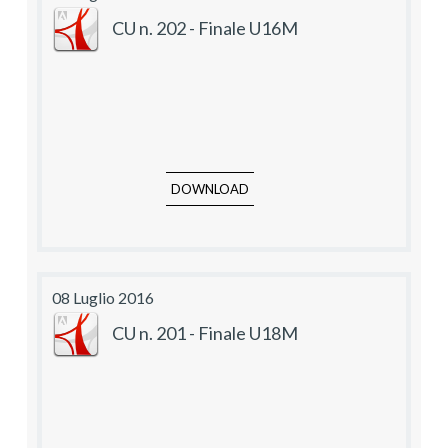
CU n. 202 - Finale U16M
DOWNLOAD
08 Luglio 2016
CU n. 201 - Finale U18M