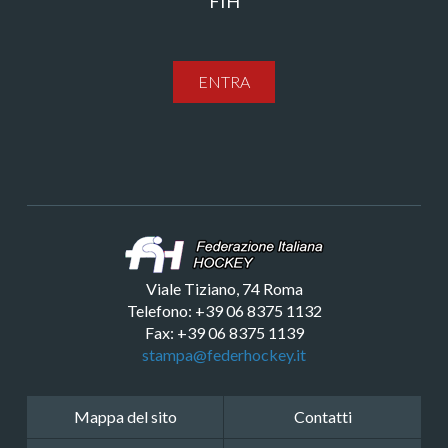
FIH
ENTRA
Viale Tiziano, 74 Roma
Telefono: +39 06 8375 1132
Fax: +39 06 8375 1139
stampa@federhockey.it
Mappa del sito
Contatti