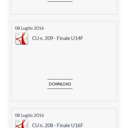
08 Luglio 2016
CU n. 209 - Finale U14F
DOWNLOAD
08 Luglio 2016
CU n. 208 - Finale U16F