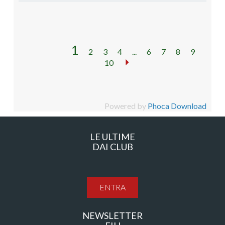
1
2
3
4
...
6
7
8
9
10
Powered by
Phoca Download
LE ULTIME
DAI CLUB
ENTRA
NEWSLETTER