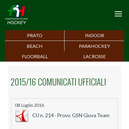
PRATO
INDOOR
BEACH
PARAHOCKEY
FLOORBALL
LACROSSE
2015/16 COMUNICATI UFFICIALI
08 Luglio 2016
CU n. 214 - Provv. GSN Giuva Team