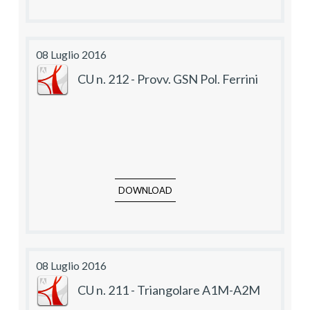
08 Luglio 2016
CU n. 212 - Provv. GSN Pol. Ferrini
DOWNLOAD
08 Luglio 2016
CU n. 211 - Triangolare A1M-A2M