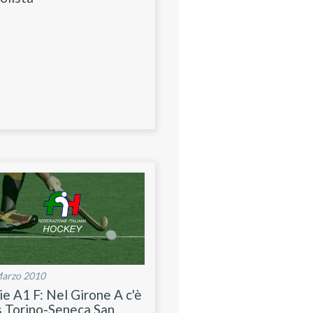
Marzo 2010
ie A1 F: Nel Girone A c'è
 Torino-Seneca San