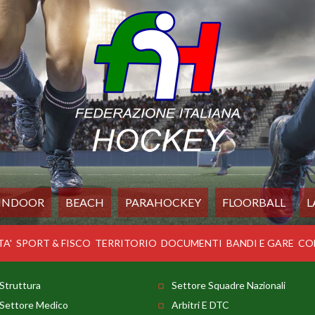
INDOOR
BEACH
PARAHOCKEY
FLOORBALL
L
TA'
SPORT & FISCO
TERRITORIO
DOCUMENTI
BANDI E GARE
CO
Struttura
Settore Squadre Nazionali
Settore Medico
Arbitri E DTC