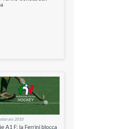
ba
ebbraio 2010
ie A1 F: la Ferrini blocca