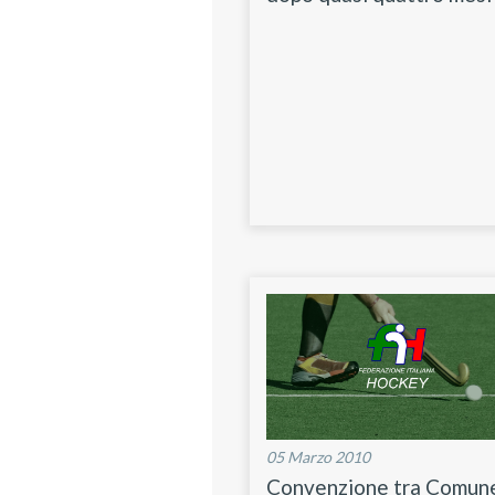
05 Marzo 2010
Convenzione tra Comun