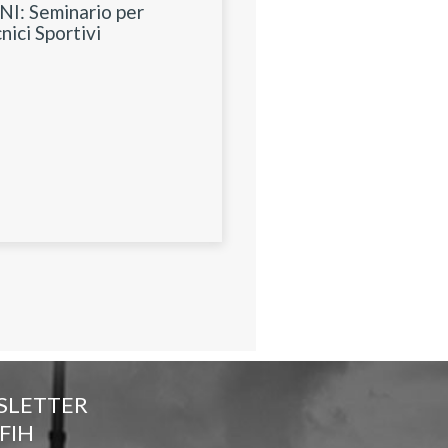
I: Seminario per
nici Sportivi
SLETTER
FIH