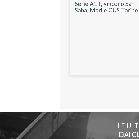
Serie A1 F, vincono San
Saba, Mori e CUS Torino
LE UL
DAI C