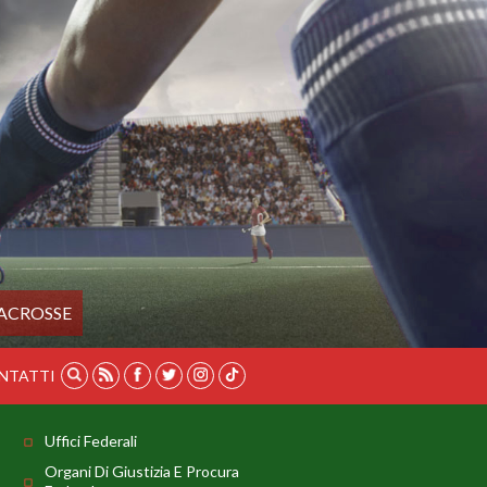
ACROSSE
NTATTI
Uffici Federali
Organi Di Giustizia E Procura