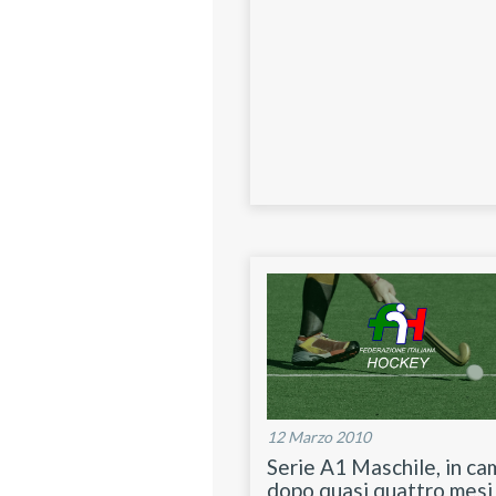
12 Marzo 2010
Serie A1 Maschile, in c
dopo quasi quattro mesi