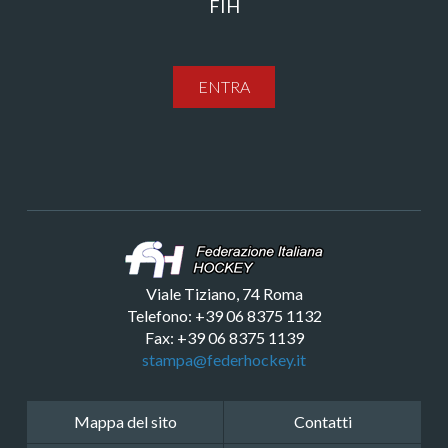
FIH
ENTRA
Viale Tiziano, 74 Roma
Telefono: +39 06 8375 1132
Fax: +39 06 8375 1139
stampa@federhockey.it
Mappa del sito
Contatti