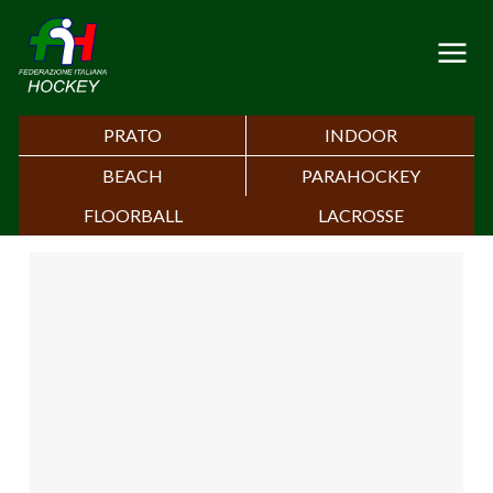
PRATO
INDOOR
BEACH
PARAHOCKEY
FLOORBALL
LACROSSE