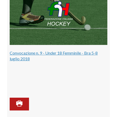
Convocazione n. 9 - Under 18 Femminile - Bra 5-8
luglio 2018