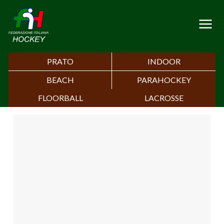
PRATO
INDOOR
BEACH
PARAHOCKEY
FLOORBALL
LACROSSE