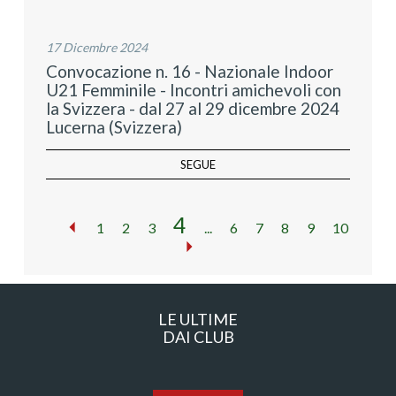
17 Dicembre 2024
Convocazione n. 16 - Nazionale Indoor
U21 Femminile - Incontri amichevoli con
la Svizzera - dal 27 al 29 dicembre 2024
Lucerna (Svizzera)
SEGUE
4
1
2
3
...
6
7
8
9
10
LE ULTIME
DAI CLUB