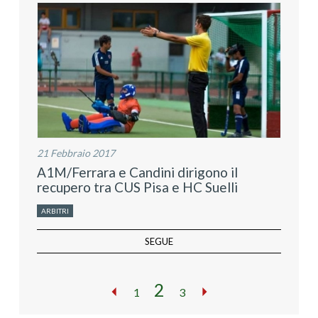
21 Febbraio 2017
A1M/Ferrara e Candini dirigono il
recupero tra CUS Pisa e HC Suelli
ARBITRI
SEGUE
2
1
3