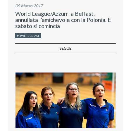
09 Marzo 2017
World League/Azzurri a Belfast,
annullata l’amichevole con la Polonia. E
sabato si comincia
#HWL - BELFAST
SEGUE