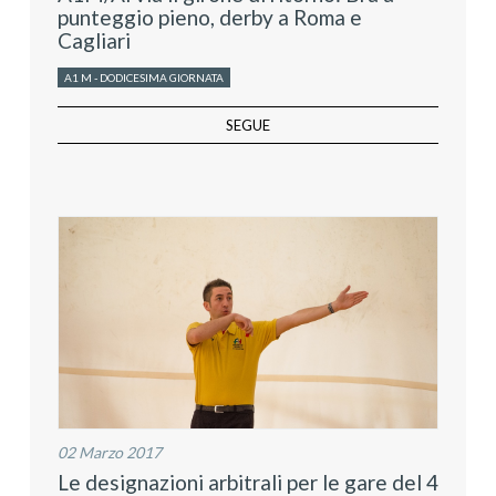
punteggio pieno, derby a Roma e
Cagliari
A1 M - DODICESIMA GIORNATA
SEGUE
02 Marzo 2017
Le designazioni arbitrali per le gare del 4