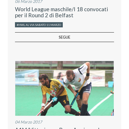
06 Marzo 2017
World League maschile/I 18 convocati
per il Round 2 di Belfast
#HWL AL VIA SABATO 11 MARZO
SEGUE
04 Marzo 2017