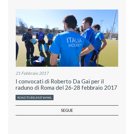
21 Febbraio 2017
I convocati di Roberto Da Gai per il
raduno di Roma del 26-28 febbraio 2017
ROAD TO BELFAST #HWL
SEGUE