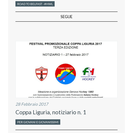
ROAD TO BELFAST - #HWL
SEGUE
28 Febbraio 2017
Coppa Liguria, notiziario n. 1
PER GIOVANI E GIOVANISSIMI