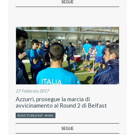
SEGUE
27 Febbraio 2017
Azzurri, prosegue la marcia di
avvicinamento al Round 2 di Belfast
ROAD TO BELFAST - #HWL
SEGUE