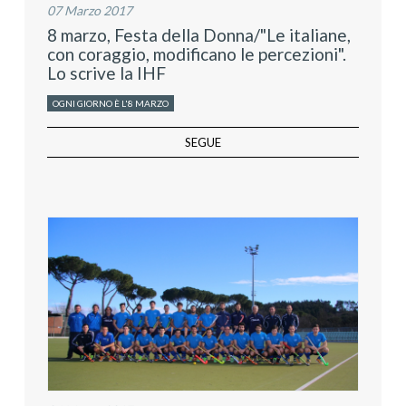
07 Marzo 2017
8 marzo, Festa della Donna/"Le italiane,
con coraggio, modificano le percezioni".
Lo scrive la IHF
OGNI GIORNO È L'8 MARZO
SEGUE