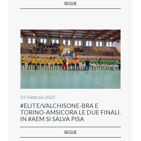
SEGUE
01 Febbraio 2025
#ELITE/VALCHISONE-BRA E
TORINO-AMSICORA LE DUE FINALI.
IN #AEM SI SALVA PISA
SEGUE