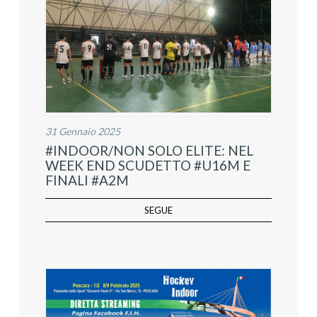
31 Gennaio 2025
#INDOOR/NON SOLO ELITE: NEL
WEEK END SCUDETTO #U16M E
FINALI #A2M
SEGUE