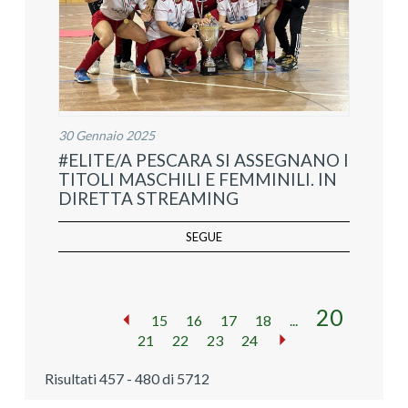
30 Gennaio 2025
#ELITE/A PESCARA SI ASSEGNANO I
TITOLI MASCHILI E FEMMINILI. IN
DIRETTA STREAMING
SEGUE
20
15
16
17
18
...
21
22
23
24
Risultati 457 - 480 di 5712