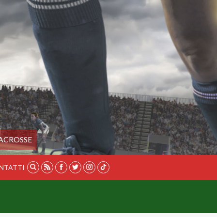
ACROSSE
NTATTI