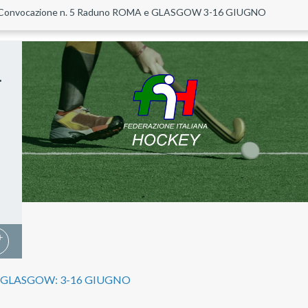
Convocazione n. 5 Raduno ROMA e GLASGOW 3-16 GIUGNO
.
 e GLASGOW: 3-16 GIUGNO