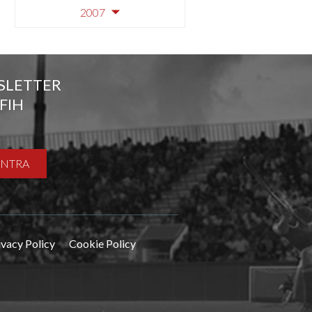
2007
SLETTER
FIH
ENTRA
ivacy Policy
Cookie Policy