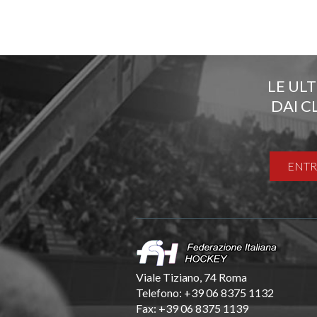
LE UL
DAI C
ENTR
Viale Tiziano, 74 Roma
Telefono: +39 06 8375 1132
Fax: +39 06 8375 1139