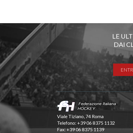
LE UL
DAI C
ENTR
Viale Tiziano, 74 Roma
Telefono: +39 06 8375 1132
Fax: +39 06 8375 1139