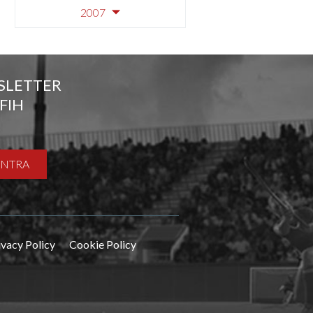
2007
SLETTER
FIH
ENTRA
ivacy Policy
Cookie Policy