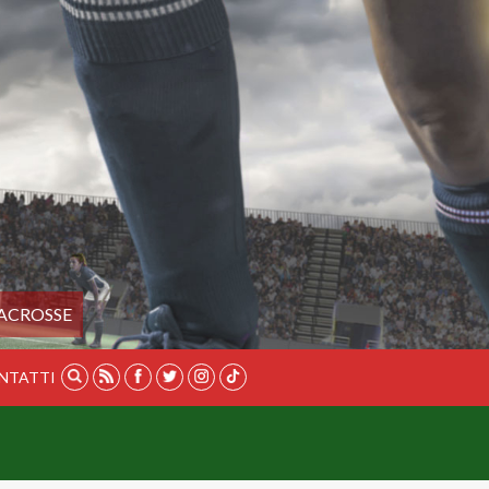
ACROSSE
NTATTI