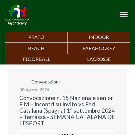
PRATO
INDOOR
BEACH
PARAHOCKEY
FLOORBALL
LACROSSE
Convocazioni
30 Agosto 2024
Convocazione n. 15 Nazionale senior
F M – incontri su invito vs Fed.
Catalana (Spagna) 1° settembre 2024
– Terrassa - SEMANA CATALANA DE
L'ESPORT