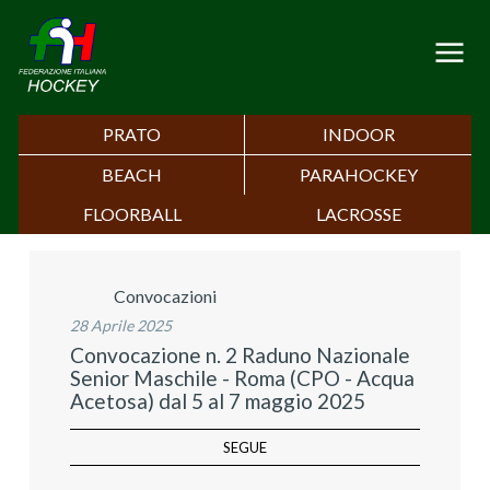
PRATO
INDOOR
BEACH
PARAHOCKEY
FLOORBALL
LACROSSE
Convocazioni
28 Aprile 2025
Convocazione n. 2 Raduno Nazionale
Senior Maschile - Roma (CPO - Acqua
Acetosa) dal 5 al 7 maggio 2025
SEGUE