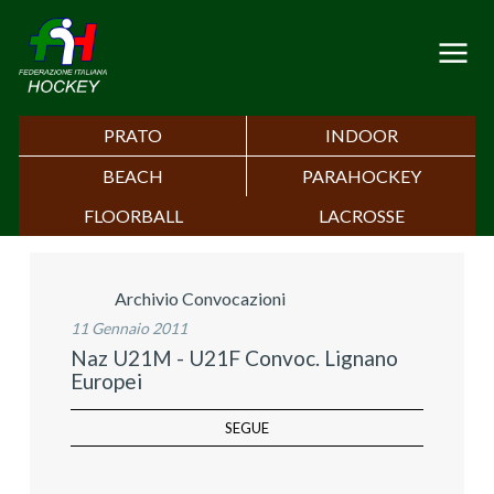
PRATO
INDOOR
BEACH
PARAHOCKEY
FLOORBALL
LACROSSE
Archivio Convocazioni
11 Gennaio 2011
Naz U21M - U21F Convoc. Lignano
Europei
SEGUE