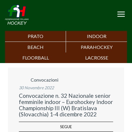
PRATO
INDOOR
BEACH
PARAHOCKEY
FLOORBALL
LACROSSE
Convocazioni
30 Novembre 2022
Convocazione n. 32 Nazionale senior
femminile indoor – Eurohockey Indoor
Championship III (W) Bratislava
(Slovacchia) 1-4 dicembre 2022
SEGUE