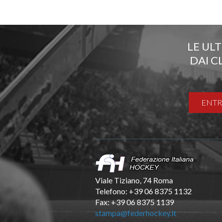
LE UL
DAI C
ENTR
Viale Tiziano, 74 Roma
Telefono: +39 06 8375 1132
Fax: +39 06 8375 1139
stampa@federhockey.it