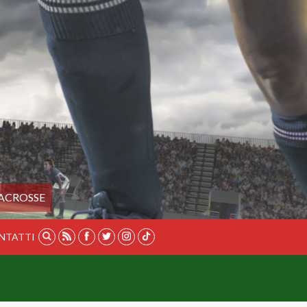
ACROSSE
NTATTI