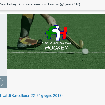
ParaHockey - Convocazione Euro Festival (giugno 2018)
val di Barcellona (22-24 giugno 2018)