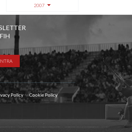
2007
SLETTER
FIH
ENTRA
ivacy Policy
Cookie Policy