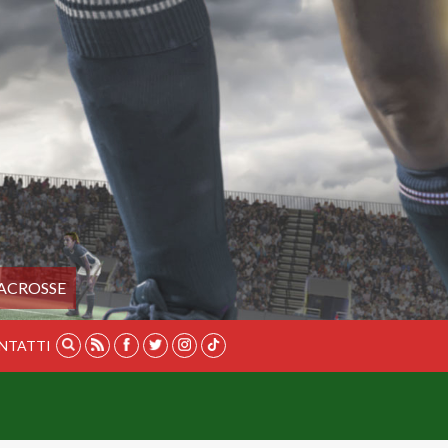
ACROSSE
NTATTI