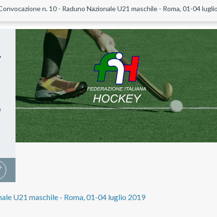
Convocazione n. 10 - Raduno Nazionale U21 maschile - Roma, 01-04 lugli
.
9
ale U21 maschile - Roma, 01-04 luglio 2019