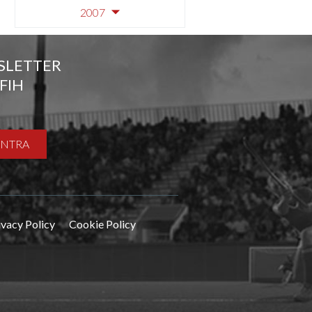
2007
SLETTER
FIH
ENTRA
ivacy Policy
Cookie Policy