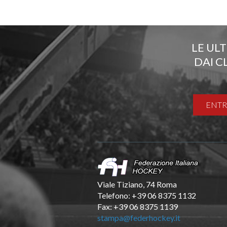
LE UL
DAI C
ENTR
Viale Tiziano, 74 Roma
Telefono: +39 06 8375 1132
Fax: +39 06 8375 1139
stampa@federhockey.it