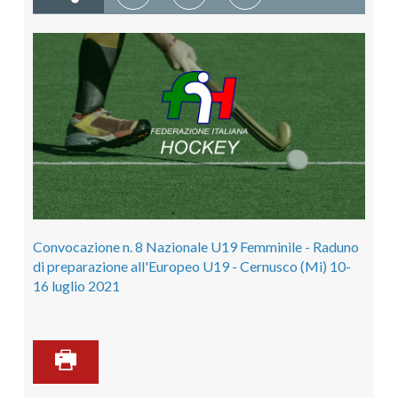
Convocazione n. 8 Nazionale U19 Femminile - Raduno
di preparazione all'Europeo U19 - Cernusco (Mi) 10-
16 luglio 2021