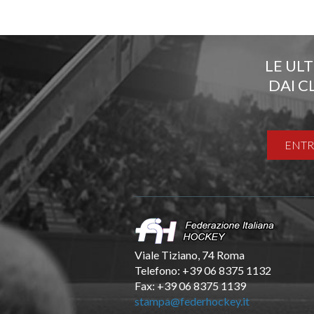
LE UL
DAI C
ENTR
Viale Tiziano, 74 Roma
Telefono: +39 06 8375 1132
Fax: +39 06 8375 1139
stampa@federhockey.it