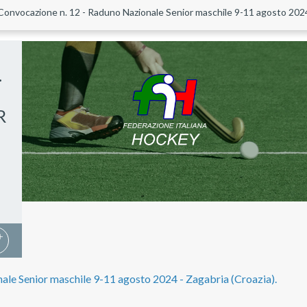
Convocazione n. 12 - Raduno Nazionale Senior maschile 9-11 agosto 2024 
.
R
ale Senior maschile 9-11 agosto 2024 - Zagabria (Croazia).