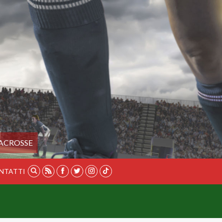
ACROSSE
NTATTI