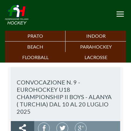
PRATO
INDOOR
BEACH
PARAHOCKEY
FLOORBALL
LACROSSE
CONVOCAZIONE N. 9 -
EUROHOCKEY U18
CHAMPIONSHIP II BOYS - ALANYA
( TURCHIA) DAL 10 AL 20 LUGLIO
2025