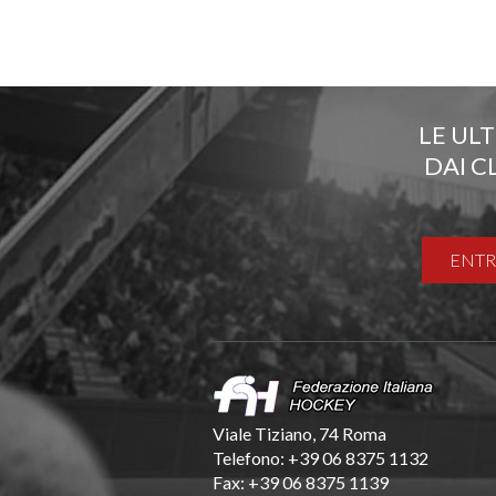
LE UL
DAI C
ENTR
Viale Tiziano, 74 Roma
Telefono: +39 06 8375 1132
Fax: +39 06 8375 1139