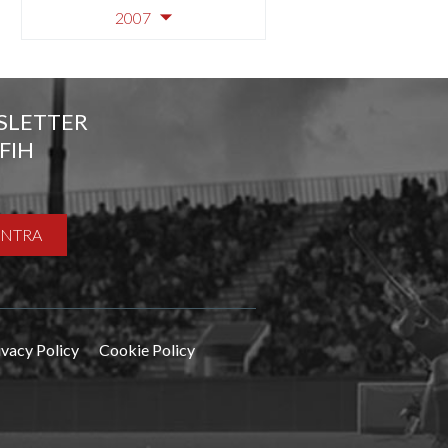
2007
SLETTER
FIH
ENTRA
ivacy Policy
Cookie Policy