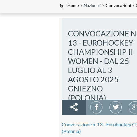
Home
Nazionali
Convocazioni
CONVOCAZIONE N
13 - EUROHOCKEY
CHAMPIONSHIP II
WOMEN - DAL 25
LUGLIO AL 3
AGOSTO 2025
GNIEZNO
(POLONIA)
Convocazione n. 13 - Eurohockey Ch
(Polonia)