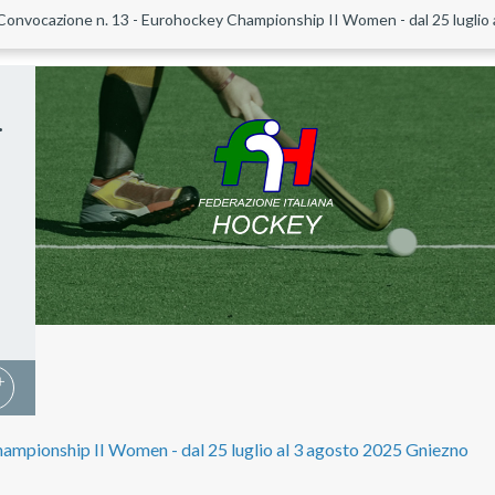
Convocazione n. 13 - Eurohockey Championship II Women - dal 25 luglio 
.
ampionship II Women - dal 25 luglio al 3 agosto 2025 Gniezno