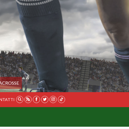
ACROSSE
NTATTI