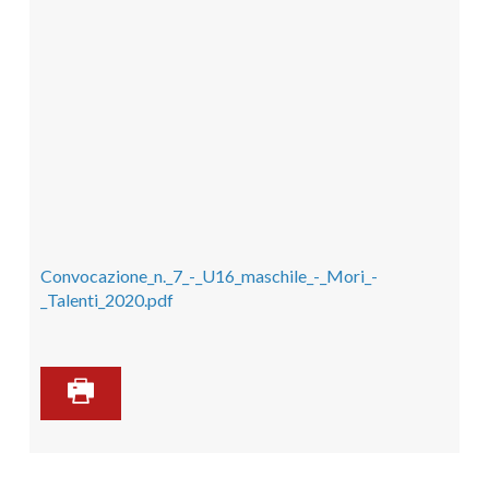
Convocazione_n._7_-_U16_maschile_-_Mori_-
_Talenti_2020.pdf