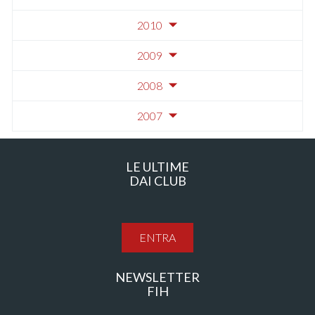
2010
2009
2008
2007
LE ULTIME
DAI CLUB
ENTRA
NEWSLETTER
FIH