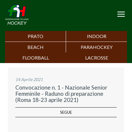
PRATO
INDOOR
BEACH
PARAHOCKEY
FLOORBALL
LACROSSE
14 Aprile 2021
Convocazione n. 1 - Nazionale Senior
Femminile - Raduno di preparazione
(Roma 18-23 aprile 2021)
SEGUE