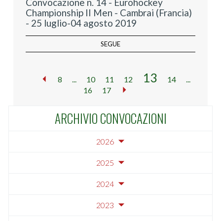
Convocazione n. 14 - Eurohockey
Championship II Men - Cambrai (Francia)
- 25 luglio-04 agosto 2019
SEGUE
13
8
...
10
11
12
14
...
16
17
ARCHIVIO CONVOCAZIONI
2026
2025
2024
2023