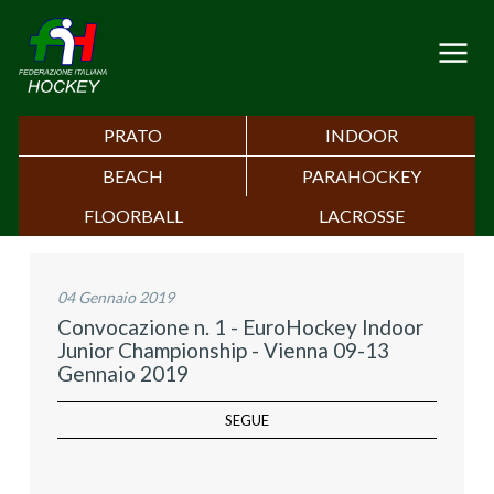
PRATO
INDOOR
BEACH
PARAHOCKEY
FLOORBALL
LACROSSE
04 Gennaio 2019
Convocazione n. 1 - EuroHockey Indoor
Junior Championship - Vienna 09-13
Gennaio 2019
SEGUE