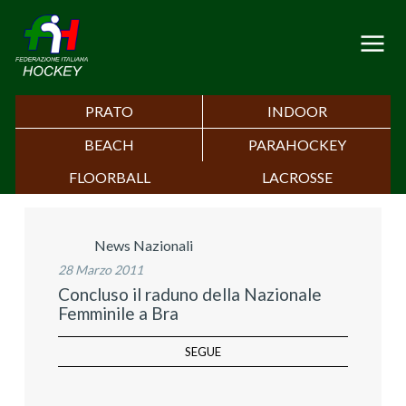
PRATO
INDOOR
BEACH
PARAHOCKEY
FLOORBALL
LACROSSE
News Nazionali
28 Marzo 2011
Concluso il raduno della Nazionale
Femminile a Bra
SEGUE