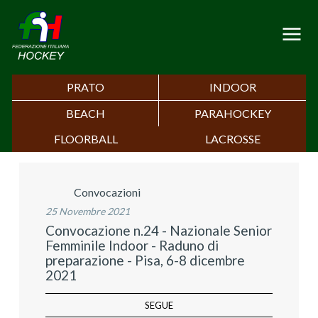
PRATO
INDOOR
BEACH
PARAHOCKEY
FLOORBALL
LACROSSE
Convocazioni
25 Novembre 2021
Convocazione n.24 - Nazionale Senior
Femminile Indoor - Raduno di
preparazione - Pisa, 6-8 dicembre
2021
SEGUE