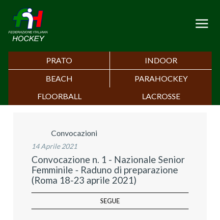
PRATO
INDOOR
BEACH
PARAHOCKEY
FLOORBALL
LACROSSE
Convocazioni
14 Aprile 2021
Convocazione n. 1 - Nazionale Senior
Femminile - Raduno di preparazione
(Roma 18-23 aprile 2021)
SEGUE