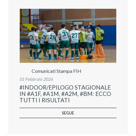
Comunicati Stampa FIH
01 Febbraio 2026
#INDOOR/EPILOGO STAGIONALE
IN #A1F, #A1M, #A2M, #BM: ECCO
TUTTI I RISULTATI
SEGUE