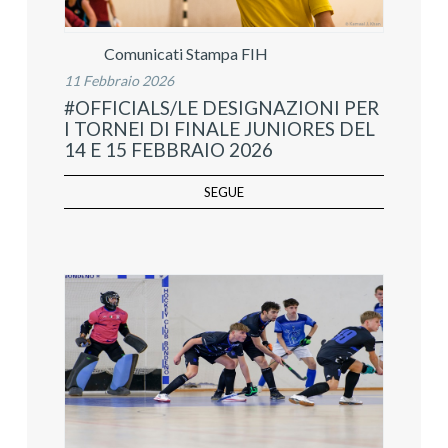
Comunicati Stampa FIH
11 Febbraio 2026
#OFFICIALS/LE DESIGNAZIONI PER
I TORNEI DI FINALE JUNIORES DEL
14 E 15 FEBBRAIO 2026
SEGUE