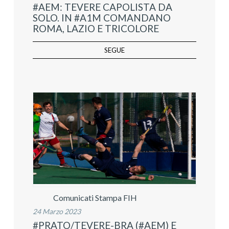
#AEM: TEVERE CAPOLISTA DA
SOLO. IN #A1M COMANDANO
ROMA, LAZIO E TRICOLORE
SEGUE
Comunicati Stampa FIH
24 Marzo 2023
#PRATO/TEVERE-BRA (#AEM) E