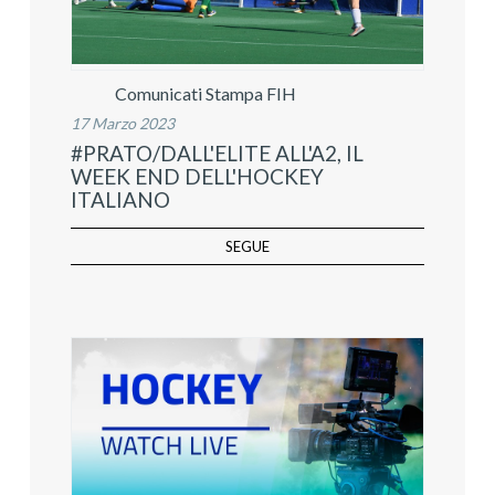
Comunicati Stampa FIH
17 Marzo 2023
#PRATO/DALL'ELITE ALL'A2, IL
WEEK END DELL'HOCKEY
ITALIANO
SEGUE