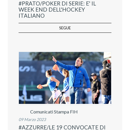
#PRATO/POKER DI SERIE: E' IL
WEEK END DELL'HOCKEY
ITALIANO
SEGUE
Comunicati Stampa FIH
09 Marzo 2023
#AZZURRE/LE 19 CONVOCATE DI