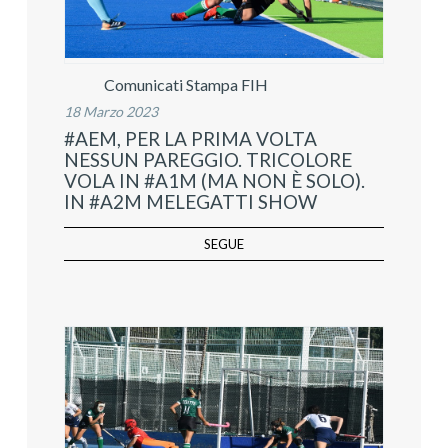
Comunicati Stampa FIH
18 Marzo 2023
#AEM, PER LA PRIMA VOLTA
NESSUN PAREGGIO. TRICOLORE
VOLA IN #A1M (MA NON È SOLO).
IN #A2M MELEGATTI SHOW
SEGUE