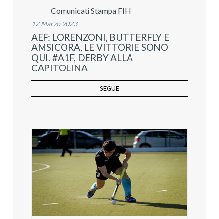
Comunicati Stampa FIH
12 Marzo 2023
AEF: LORENZONI, BUTTERFLY E
AMSICORA, LE VITTORIE SONO
QUI. #A1F, DERBY ALLA
CAPITOLINA
SEGUE