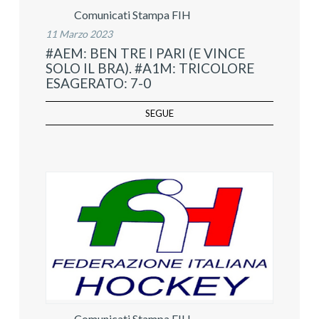
Comunicati Stampa FIH
11 Marzo 2023
#AEM: BEN TRE I PARI (E VINCE
SOLO IL BRA). #A1M: TRICOLORE
ESAGERATO: 7-0
SEGUE
Comunicati Stampa FIH