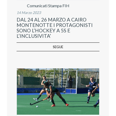
Comunicati Stampa FIH
14 Marzo 2023
DAL 24 AL 26 MARZO A CAIRO
MONTENOTTE I PROTAGONISTI
SONO L’HOCKEY A 5S E
L’INCLUSIVITA’
SEGUE