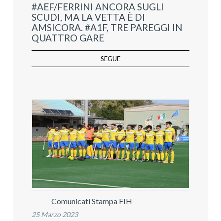
#AEF/FERRINI ANCORA SUGLI
SCUDI, MA LA VETTA È DI
AMSICORA. #A1F, TRE PAREGGI IN
QUATTRO GARE
SEGUE
Comunicati Stampa FIH
25 Marzo 2023