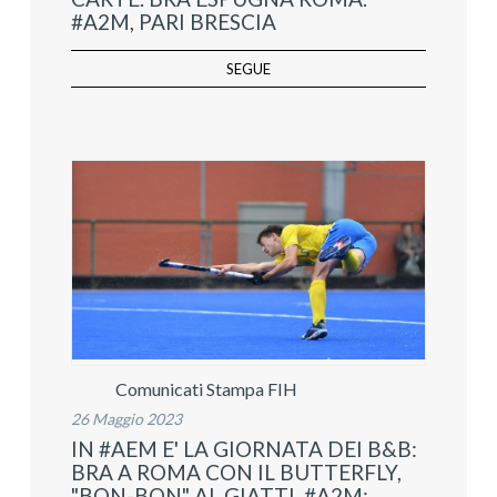
#A2M, PARI BRESCIA
SEGUE
Comunicati Stampa FIH
26 Maggio 2023
IN #AEM E' LA GIORNATA DEI B&B:
BRA A ROMA CON IL BUTTERFLY,
"BON-BON" AL GIATTI. #A2M: