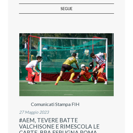
SEGUE
Comunicati Stampa FIH
27 Maggio 2023
#AEM, TEVERE BATTE
VALCHISONE E RIMESCOLA LE
CARTE. BRA ESPUGNA ROMA.