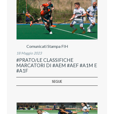
Comunicati Stampa FIH
18 Maggio 2023
#PRATO/LE CLASSIFICHE
MARCATORI DI #AEM #AEF #A1M E
#A1F
SEGUE