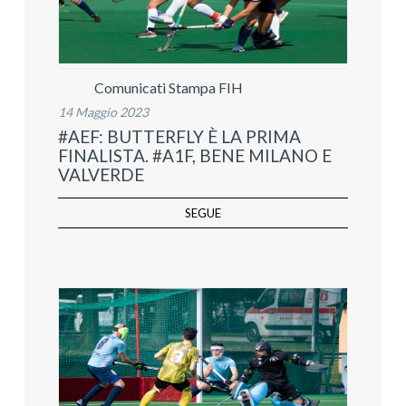
Comunicati Stampa FIH
14 Maggio 2023
#AEF: BUTTERFLY È LA PRIMA
FINALISTA. #A1F, BENE MILANO E
VALVERDE
SEGUE