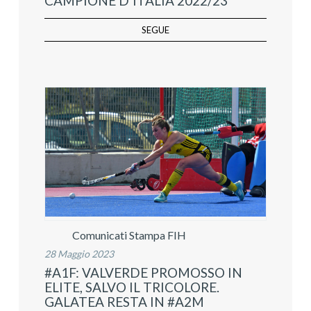
CAMPIONE D’ITALIA 2022/23
SEGUE
Comunicati Stampa FIH
28 Maggio 2023
#A1F: VALVERDE PROMOSSO IN
ELITE, SALVO IL TRICOLORE.
GALATEA RESTA IN #A2M