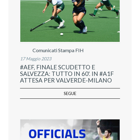
Comunicati Stampa FIH
17 Maggio 2023
#AEF, FINALE SCUDETTO E
SALVEZZA: TUTTO IN 60'. IN #A1F
ATTESA PER VALVERDE-MILANO
SEGUE