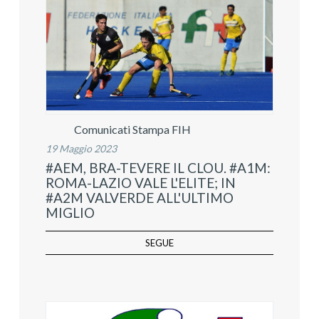
Comunicati Stampa FIH
19 Maggio 2023
#AEM, BRA-TEVERE IL CLOU. #A1M:
ROMA-LAZIO VALE L'ELITE; IN
#A2M VALVERDE ALL'ULTIMO
MIGLIO
SEGUE