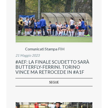
Comunicati Stampa FIH
21 Maggio 2023
#AEF: LA FINALE SCUDETTO SARÀ
BUTTERFLY-FERRINI. TORINO
VINCE MA RETROCEDE IN #A1F
SEGUE