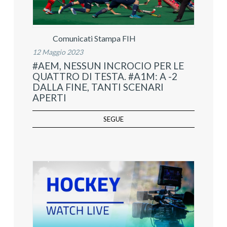
Comunicati Stampa FIH
12 Maggio 2023
#AEM, NESSUN INCROCIO PER LE
QUATTRO DI TESTA. #A1M: A -2
DALLA FINE, TANTI SCENARI
APERTI
SEGUE