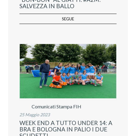
SALVEZZA IN BALLO
SEGUE
Comunicati Stampa FIH
25 Maggio 2023
WEEK END A TUTTO UNDER 14: A
BRA E BOLOGNA IN PALIO I DUE
SCUDETTI