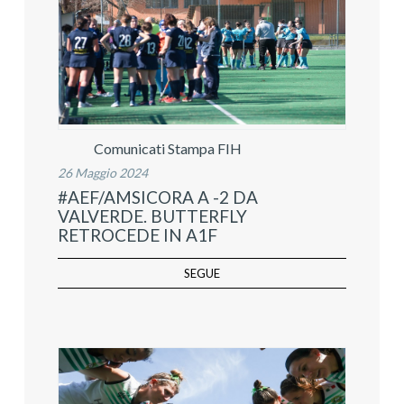
Comunicati Stampa FIH
26 Maggio 2024
#AEF/AMSICORA A -2 DA
VALVERDE. BUTTERFLY
RETROCEDE IN A1F
SEGUE