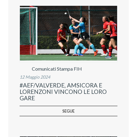
Comunicati Stampa FIH
12 Maggio 2024
#AEF/VALVERDE, AMSICORA E
LORENZONI VINCONO LE LORO
GARE
SEGUE