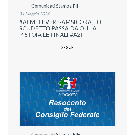
Comunicati Stampa FIH
31 Maggio 2024
#AEM: TEVERE-AMSICORA, LO
SCUDETTO PASSA DA QUI. A
PISTOIA LE FINALI #A2F
SEGUE
Comunicati Stampa FIH