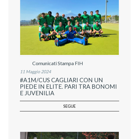
Comunicati Stampa FIH
11 Maggio 2024
#A1M/CUS CAGLIARI CON UN
PIEDE IN ELITE. PARI TRA BONOMI
E JUVENILIA
SEGUE