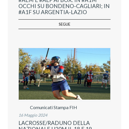
OCCHI SU BONDENO-CAGLIARI; IN
#A1F SU ARGENTIA-LAZIO
SEGUE
Comunicati Stampa FIH
16 Maggio 2024
LACROSSE/RADUNO DELLA
NAZIONALE U20M IL 18 E 19