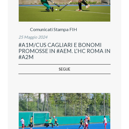
Comunicati Stampa FIH
25 Maggio 2024
#A1M/CUS CAGLIARI E BONOMI
PROMOSSE IN #AEM. L’HC ROMA IN
#A2M
SEGUE