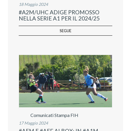
18 Maggio 2024
#A2M/UHC ADIGE PROMOSSO
NELLA SERIE A1 PER IL 2024/25
SEGUE
Comunicati Stampa FIH
17 Maggio 2024
#AEM E #AEF AI BOX: IN #A1M