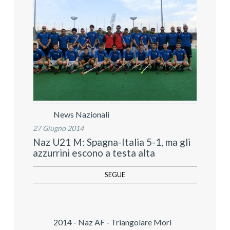
News Nazionali
27 Giugno 2014
Naz U21 M: Spagna-Italia 5-1, ma gli
azzurrini escono a testa alta
SEGUE
2014 - Naz AF - Triangolare Mori