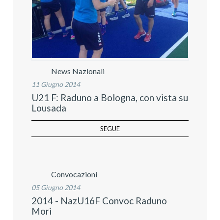
News Nazionali
11 Giugno 2014
U21 F: Raduno a Bologna, con vista su
Lousada
SEGUE
Convocazioni
05 Giugno 2014
2014 - NazU16F Convoc Raduno
Mori