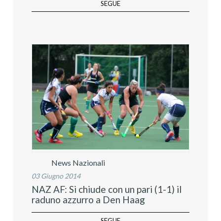
SEGUE
News Nazionali
03 Giugno 2014
NAZ AF: Si chiude con un pari (1-1) il
raduno azzurro a Den Haag
SEGUE