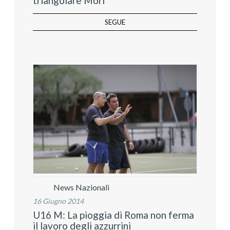
triangolare Mori
SEGUE
News Nazionali
16 Giugno 2014
U16 M: La pioggia di Roma non ferma
il lavoro degli azzurrini