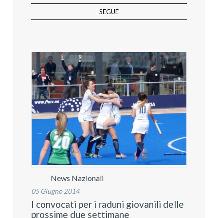
SEGUE
News Nazionali
05 Giugno 2014
I convocati per i raduni giovanili delle
prossime due settimane