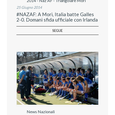
2014 - Naz AF - Triangolare Mori
25 Giugno 2014
#NAZAF: A Mori, Italia batte Galles
2-0. Domani sfida ufficiale con Irlanda
SEGUE
News Nazionali