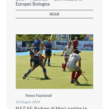
Europei Bologna
SEGUE
News Nazionali
23 Giugno 2014
NAZ AF: Raduno di Mori; partite (e