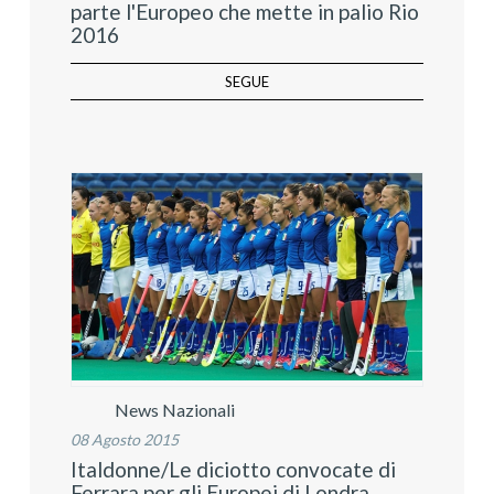
parte l'Europeo che mette in palio Rio
2016
SEGUE
News Nazionali
08 Agosto 2015
Italdonne/Le diciotto convocate di
Ferrara per gli Europei di Londra