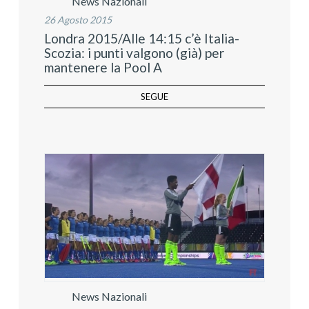
News Nazionali
26 Agosto 2015
Londra 2015/Alle 14:15 c’è Italia-
Scozia: i punti valgono (già) per
mantenere la Pool A
SEGUE
News Nazionali