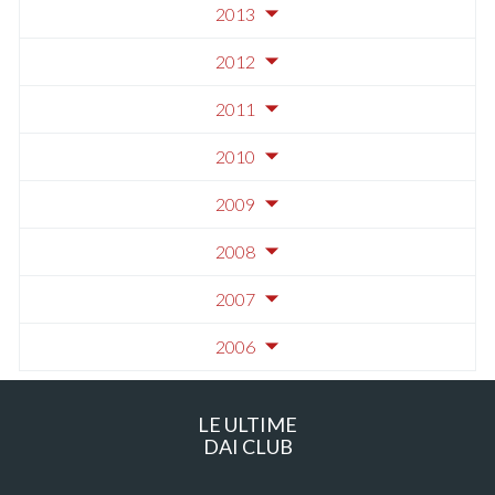
2013
2012
2011
2010
2009
2008
2007
2006
LE ULTIME
DAI CLUB