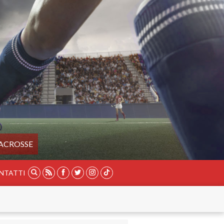
ACROSSE
NTATTI