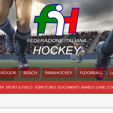
INDOOR
BEACH
PARAHOCKEY
FLOORBALL
L
TA'
SPORT & FISCO
TERRITORIO
DOCUMENTI
BANDI E GARE
CO