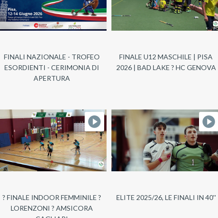
FINALI NAZIONALE - TROFEO
FINALE U12 MASCHILE | PISA
ESORDIENTI - CERIMONIA DI
2026 | BAD LAKE ? HC GENOVA
APERTURA
? FINALE INDOOR FEMMINILE ?
ELITE 2025/26, LE FINALI IN 40''
LORENZONI ? AMSICORA