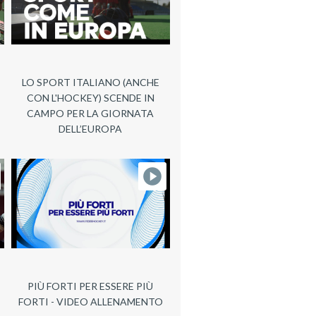
LO SPORT ITALIANO (ANCHE
CON L'HOCKEY) SCENDE IN
CAMPO PER LA GIORNATA
DELL’EUROPA
PIÙ FORTI PER ESSERE PIÙ
FORTI - VIDEO ALLENAMENTO