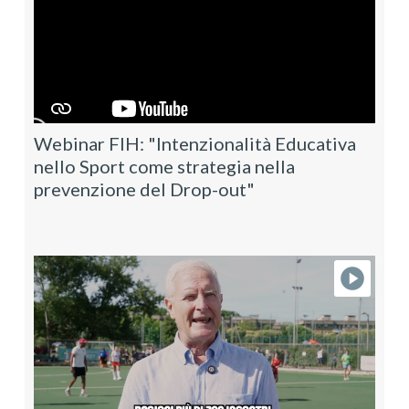
Webinar FIH: "Intenzionalità Educativa
nello Sport come strategia nella
prevenzione del Drop-out"