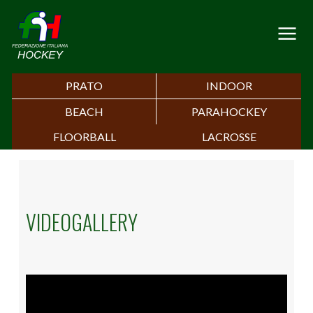
PRATO
INDOOR
BEACH
PARAHOCKEY
FLOORBALL
LACROSSE
VIDEOGALLERY