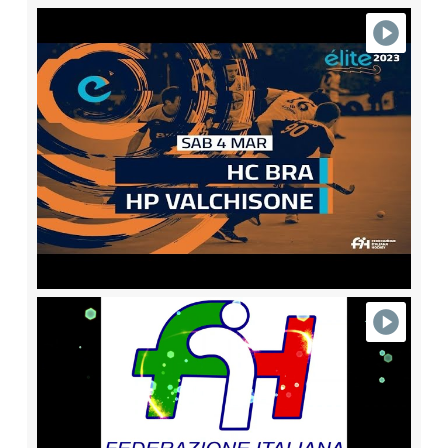
HC BRA - HP VALCHISONE 2-2 (HIGHLIGHTS)