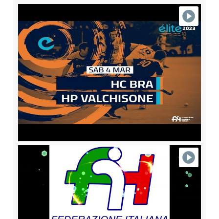
HC BRA - HP VALCHISONE 2-2 (HIGHLIGHTS)