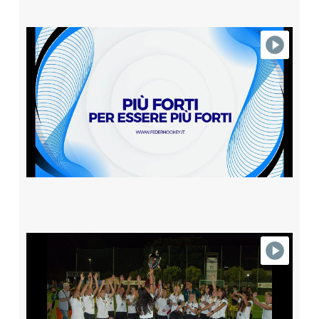
PIÙ FORTI PER ESSERE PIÙ FORTI - VIDEO
ALLENAMENTO