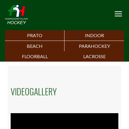
PRATO
INDOOR
BEACH
PARAHOCKEY
FLOORBALL
LACROSSE
VIDEOGALLERY