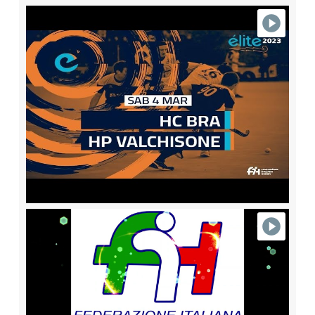
HC BRA - HP VALCHISONE 2-2 (HIGHLIGHTS)