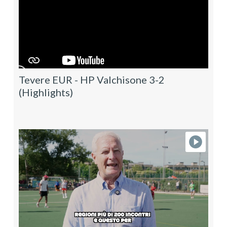
Tevere EUR - HP Valchisone 3-2
(Highlights)
PISA 2026 | TORNEO DEGLI ESORDIENTI | LE PAROLE