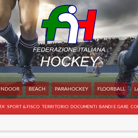
INDOOR
BEACH
PARAHOCKEY
FLOORBALL
L
TA'
SPORT & FISCO
TERRITORIO
DOCUMENTI
BANDI E GARE
CO