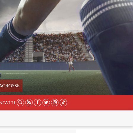
ACROSSE
NTATTI