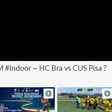
M #Indoor ~ HC Bra vs CUS Pisa ?