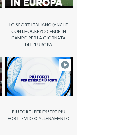
LO SPORT ITALIANO (ANCHE
CON L'HOCKEY) SCENDE IN
CAMPO PER LA GIORNATA
DELL’EUROPA
PIÙ FORTI PER ESSERE PIÙ
FORTI - VIDEO ALLENAMENTO