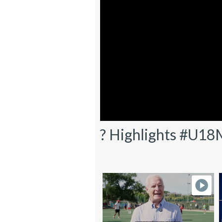
? Highlights #U18