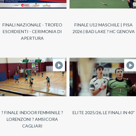
FINALI NAZIONALE - TROFEO
FINALE U12 MASCHILE | PISA
ESORDIENTI - CERIMONIA DI
2026 | BAD LAKE ? HC GENOVA
APERTURA
? FINALE INDOOR FEMMINILE ?
ELITE 2025/26, LE FINALI IN 40''
LORENZONI ? AMSICORA
CAGLIARI