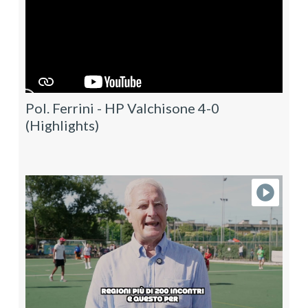
Pol. Ferrini - HP Valchisone 4-0
(Highlights)
PISA 2026 | TORNEO DEGLI ESORDIENTI | LE PAROLE