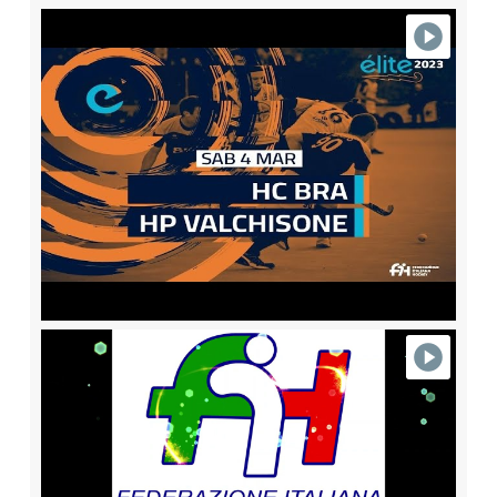
HC BRA - HP VALCHISONE 2-2 (HIGHLIGHTS)