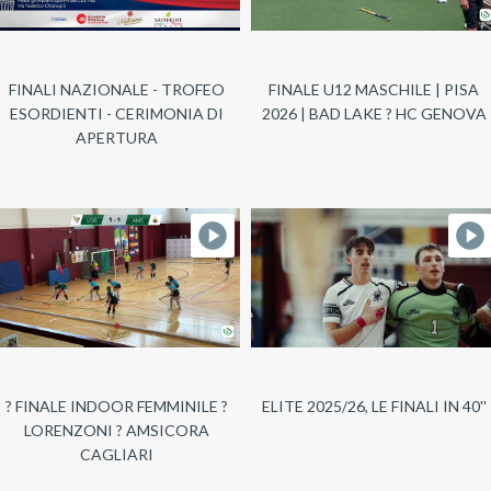
FINALI NAZIONALE - TROFEO
FINALE U12 MASCHILE | PISA
ESORDIENTI - CERIMONIA DI
2026 | BAD LAKE ? HC GENOVA
APERTURA
? FINALE INDOOR FEMMINILE ?
ELITE 2025/26, LE FINALI IN 40''
LORENZONI ? AMSICORA
CAGLIARI