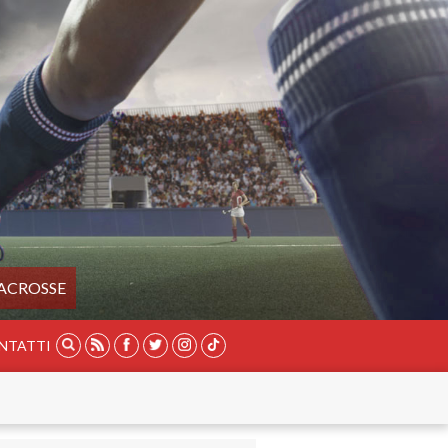
ACROSSE
NTATTI