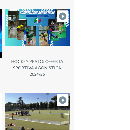
HOCKEY PRATO: OFFERTA
SPORTIVA AGONISTICA
2024/25