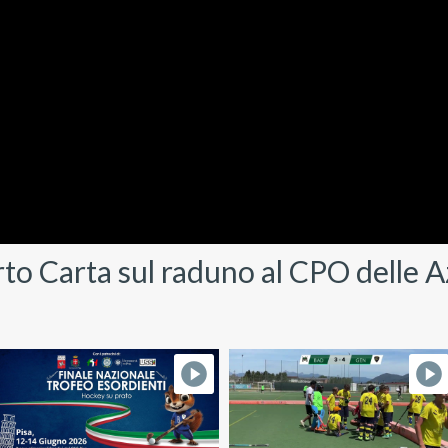
Carta sul raduno al CPO delle A