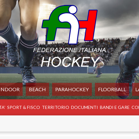
INDOOR
BEACH
PARAHOCKEY
FLOORBALL
L
TA'
SPORT & FISCO
TERRITORIO
DOCUMENTI
BANDI E GARE
CO