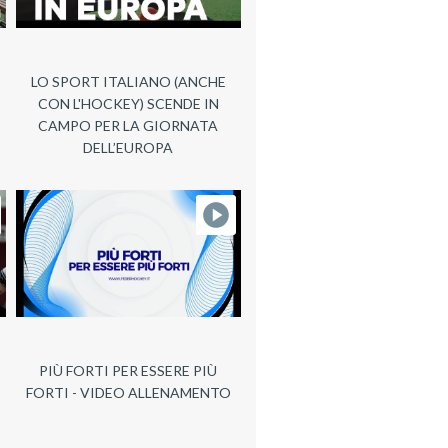
LO SPORT ITALIANO (ANCHE
CON L'HOCKEY) SCENDE IN
CAMPO PER LA GIORNATA
DELL’EUROPA
PIÙ FORTI PER ESSERE PIÙ
FORTI - VIDEO ALLENAMENTO