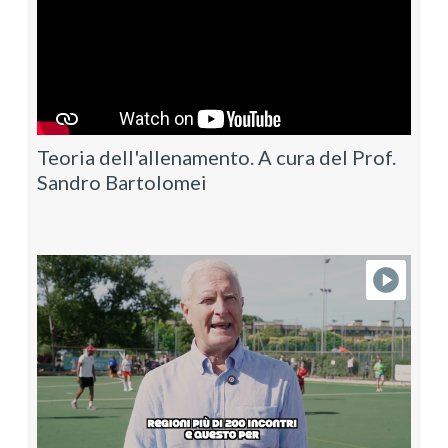
Teoria dell'allenamento. A cura del Prof.
Sandro Bartolomei
PISA 2026 | TORNEO DEGLI ESORDIENTI | LE PAROLE