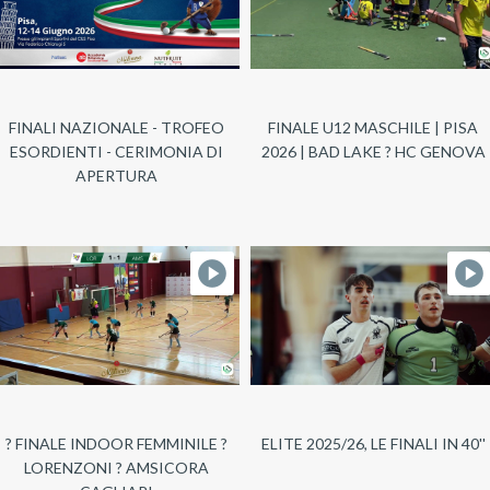
FINALI NAZIONALE - TROFEO
FINALE U12 MASCHILE | PISA
ESORDIENTI - CERIMONIA DI
2026 | BAD LAKE ? HC GENOVA
APERTURA
? FINALE INDOOR FEMMINILE ?
ELITE 2025/26, LE FINALI IN 40''
LORENZONI ? AMSICORA