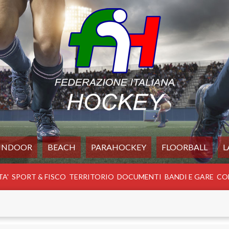
INDOOR
BEACH
PARAHOCKEY
FLOORBALL
L
TA'
SPORT & FISCO
TERRITORIO
DOCUMENTI
BANDI E GARE
CO