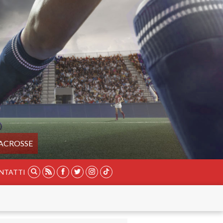
ACROSSE
NTATTI