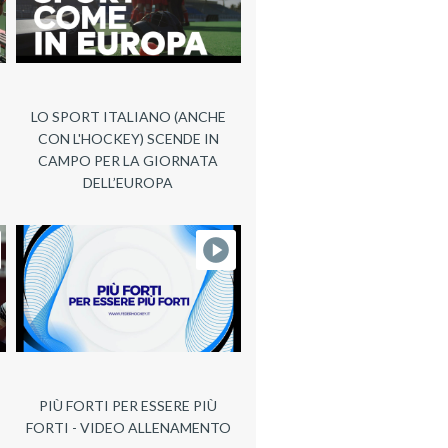
LO SPORT ITALIANO (ANCHE
CON L'HOCKEY) SCENDE IN
CAMPO PER LA GIORNATA
DELL’EUROPA
PIÙ FORTI PER ESSERE PIÙ
FORTI - VIDEO ALLENAMENTO